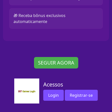
🎁 Receba bônus exclusivos
automaticamente
SEGUIR AGORA
Acessos
Login
Registrar-se