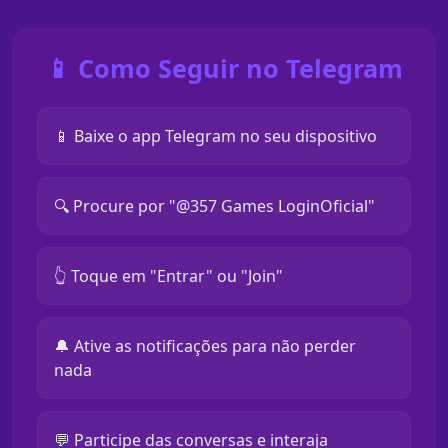
📱 Como Seguir no Telegram
📱 Baixe o app Telegram no seu dispositivo
🔍 Procure por "@357 Games LoginOficial"
👆 Toque em "Entrar" ou "Join"
🔔 Ative as notificações para não perder
nada
💬 Participe das conversas e interaja