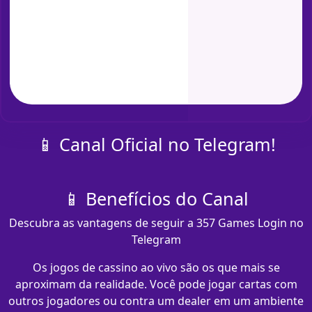
📱 Canal Oficial no Telegram!
📱 Benefícios do Canal
Descubra as vantagens de seguir a 357 Games Login no
Telegram
Os jogos de cassino ao vivo são os que mais se
aproximam da realidade. Você pode jogar cartas com
outros jogadores ou contra um dealer em um ambiente