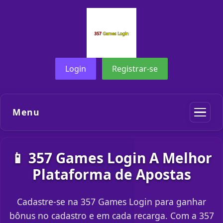
Login
Registrar-se
Menu
📱 357 Games Login A Melhor
Plataforma de Apostas
Cadastre-se na 357 Games Login para ganhar
bônus no cadastro e em cada recarga. Com a 357