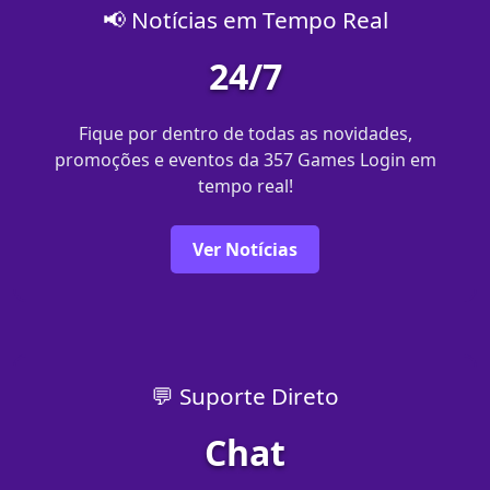
📢 Notícias em Tempo Real
24/7
Fique por dentro de todas as novidades,
promoções e eventos da 357 Games Login em
tempo real!
Ver Notícias
💬 Suporte Direto
Chat