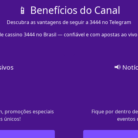
📱 Benefícios do Canal
Descubra as vantagens de seguir a 3444 no Telegram
e cassino 3444 no Brasil — confiável e com apostas ao vivo
sivos
📢 Notí
m, promoções especiais
Fique por dentro d
s únicos!
eventos 