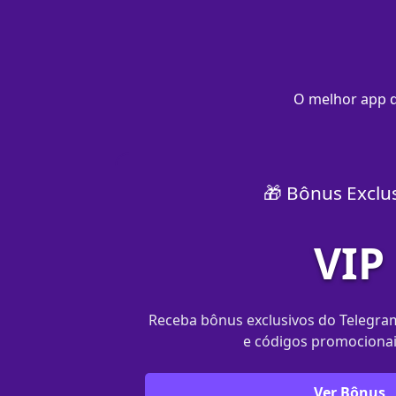
O melhor app d
🎁 Bônus Exclu
VIP
Receba bônus exclusivos do Telegra
e códigos promocionai
Ver Bônus