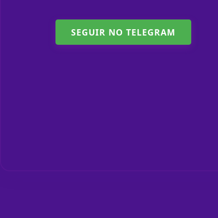
SEGUIR NO TELEGRAM