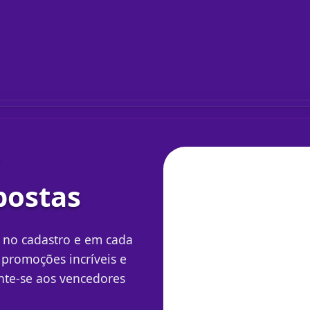
postas
 no cadastro e em cada
 promoções incríveis e
unte-se aos vencedores