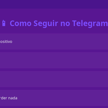
📱 Como Seguir no Telegram
ositivo
erder nada