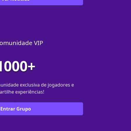
Comunidade VIP
1000+
unidade exclusiva de jogadores e
rtilhe experiências!
Entrar Grupo