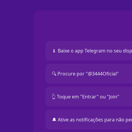
📱 Baixe o app Telegram no seu disp
🔍 Procure por "@3444Oficial"
👆 Toque em "Entrar" ou "Join"
🔔 Ative as notificações para não p