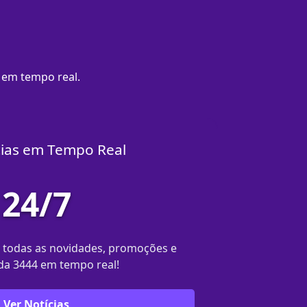
 em tempo real.
cias em Tempo Real
24/7
e todas as novidades, promoções e
da 3444 em tempo real!
Ver Notícias