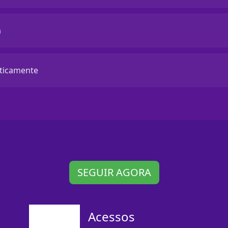
a
aticamente
SEGUIR AGORA
Acessos