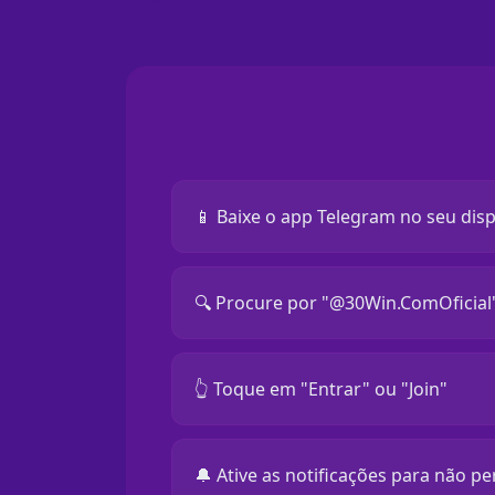
📱 Baixe o app Telegram no seu disp
🔍 Procure por "@30Win.ComOficial
👆 Toque em "Entrar" ou "Join"
🔔 Ative as notificações para não p