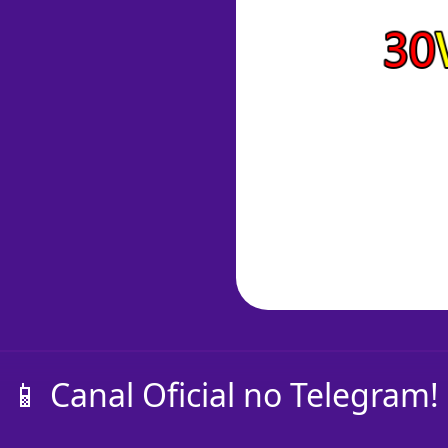
📱 Canal Oficial no Telegram!