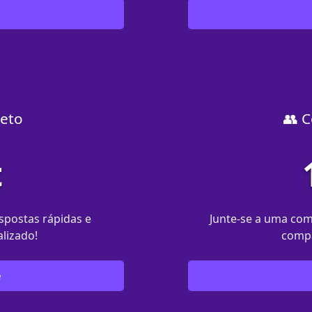
reto
👥 
t
espostas rápidas e
Junte-se a uma com
lizado!
compa
e