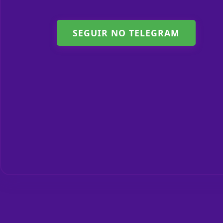
SEGUIR NO TELEGRAM