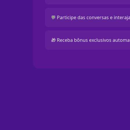
💬 Participe das conversas e interaj
🎁 Receba bônus exclusivos autom