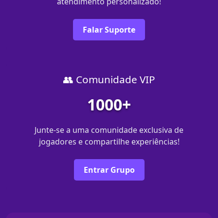
atendimento personalizado!
Falar Suporte
👥 Comunidade VIP
1000+
Junte-se a uma comunidade exclusiva de
jogadores e compartilhe experiências!
Entrar Grupo