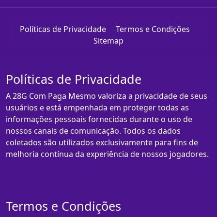
Políticas de Privacidade
Termos e Condições
Sitemap
Políticas de Privacidade
A 28G Com Paga Mesmo valoriza a privacidade de seus
usuários e está empenhada em proteger todas as
informações pessoais fornecidas durante o uso de
nossos canais de comunicação. Todos os dados
coletados são utilizados exclusivamente para fins de
melhoria contínua da experiência de nossos jogadores.
Termos e Condições