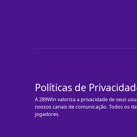
Políticas de Privacida
A 289Win valoriza a privacidade de seus us
nossos canais de comunicação. Todos os dad
jogadores.