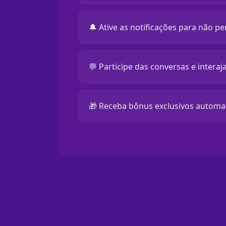
🔔 Ative as notificações para não p
💬 Participe das conversas e interaj
🎁 Receba bônus exclusivos autom