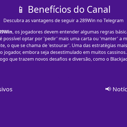
📱 Benefícios do Canal
Descubra as vantagens de seguir a 289Win no Telegram
89Win
, os jogadores devem entender algumas regras básica
, é possível optar por 'pedir' mais uma carta ou 'manter' a 
te, o que se chama de 'estourar'. Uma das estratégias mai
o jogador, embora seja desestimulado em muitos cassinos.
jogo que trazem novos desafios e diversão, como o Blackjac
sivos
📢 Notí