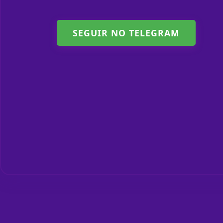
SEGUIR NO TELEGRAM