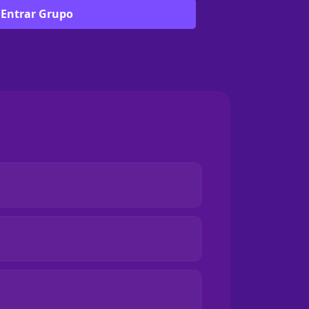
Entrar Grupo