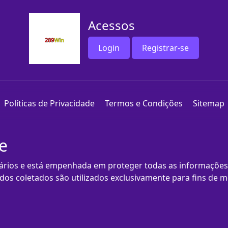
Acessos
Login
Registrar-se
Políticas de Privacidade
Termos e Condições
Sitemap
de
uários e está empenhada em proteger todas as informações
os coletados são utilizados exclusivamente para fins de m