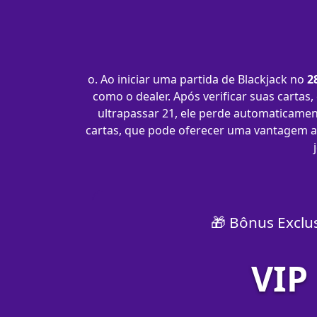
o. Ao iniciar uma partida de Blackjack no
2
como o dealer. Após verificar suas cartas
ultrapassar 21, ele perde automaticamen
cartas, que pode oferecer uma vantagem a
🎁 Bônus Exclu
VIP