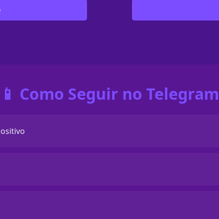
e
📱 Como Seguir no Telegram
ositivo