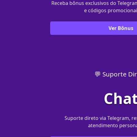
Receba bônus exclusivos do Telegra
e códigos promocionai
Ver Bônus
💬 Suporte Di
Cha
Suporte direto via Telegram, r
atendimento persona