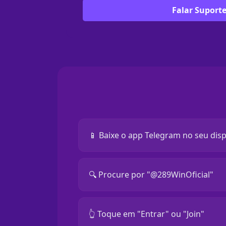
Falar Suport
📱 Baixe o app Telegram no seu disp
🔍 Procure por "@289WinOficial"
👆 Toque em "Entrar" ou "Join"