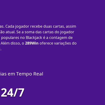
s. Cada jogador recebe duas cartas, assim
mão atual. Se a soma das cartas do jogador
s populares no Blackjack é a contagem de
 Além disso, o
289Win
oferece variações do
.
cias em Tempo Real
24/7