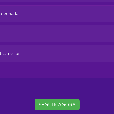
erder nada
a
aticamente
SEGUIR AGORA