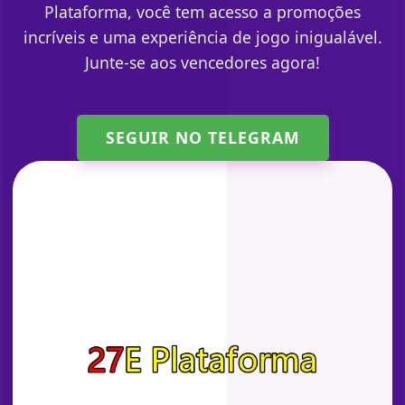
Plataforma, você tem acesso a promoções
incríveis e uma experiência de jogo inigualável.
Junte-se aos vencedores agora!
SEGUIR NO TELEGRAM