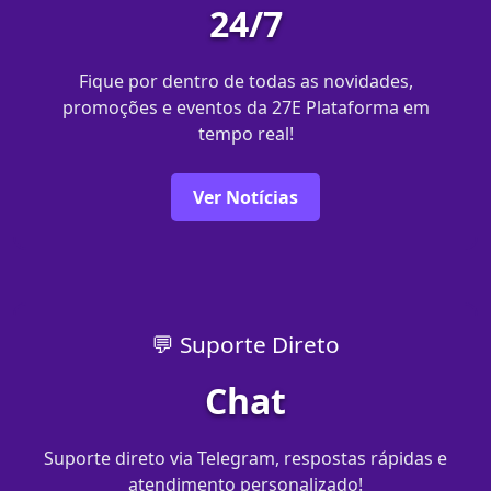
24/7
Fique por dentro de todas as novidades,
promoções e eventos da 27E Plataforma em
tempo real!
Ver Notícias
💬 Suporte Direto
Chat
Suporte direto via Telegram, respostas rápidas e
atendimento personalizado!