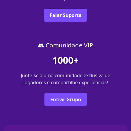
Falar Suporte
👥 Comunidade VIP
1000+
Junte-se a uma comunidade exclusiva de
jogadores e compartilhe experiências!
Entrar Grupo