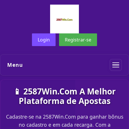
Login
Registrar-se
Menu
📱 2587Win.Com A Melhor
Plataforma de Apostas
Cadastre-se na 2587Win.Com para ganhar bônus
no cadastro e em cada recarga. Com a