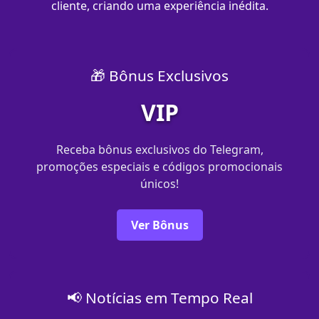
cliente, criando uma experiência inédita.
🎁 Bônus Exclusivos
VIP
Receba bônus exclusivos do Telegram,
promoções especiais e códigos promocionais
únicos!
Ver Bônus
📢 Notícias em Tempo Real