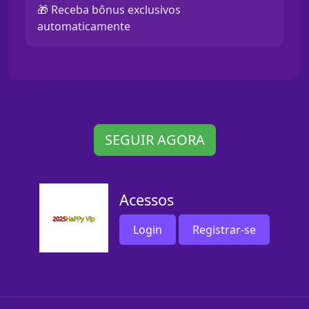
🎁 Receba bônus exclusivos
automaticamente
SEGUIR AGORA
Acessos
Login
Registrar-se