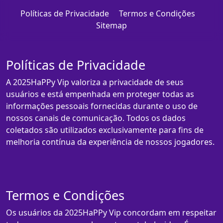
Políticas de Privacidade
Termos e Condições
Sitemap
Políticas de Privacidade
A 2025HaPPy Vip valoriza a privacidade de seus
usuários e está empenhada em proteger todas as
informações pessoais fornecidas durante o uso de
nossos canais de comunicação. Todos os dados
coletados são utilizados exclusivamente para fins de
melhoria contínua da experiência de nossos jogadores.
Termos e Condições
Os usuários da 2025HaPPy Vip concordam em respeitar