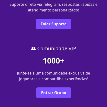
Suporte direto via Telegram, respostas rápidas e
atendimento personalizado!
Falar Suporte
👥 Comunidade VIP
1000+
Junte-se a uma comunidade exclusiva de
jogadores e compartilhe experiências!
Entrar Grupo