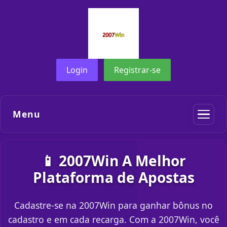
Login
Registrar-se
Menu
📱 2007Win A Melhor
Plataforma de Apostas
Cadastre-se na 2007Win para ganhar bônus no
cadastro e em cada recarga. Com a 2007Win, você