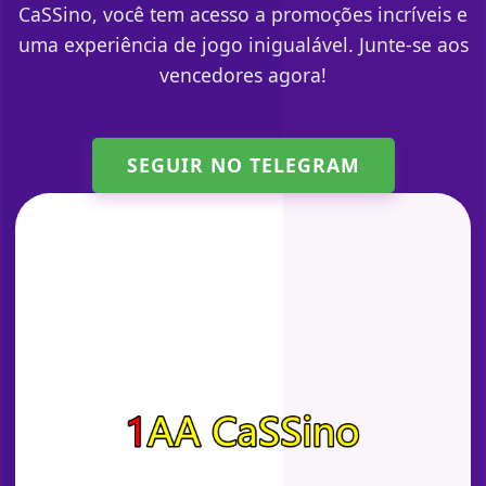
CaSSino, você tem acesso a promoções incríveis e
uma experiência de jogo inigualável. Junte-se aos
vencedores agora!
SEGUIR NO TELEGRAM