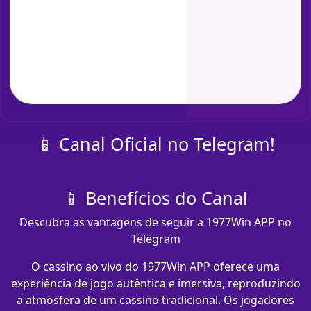
📱 Canal Oficial no Telegram!
📱 Benefícios do Canal
Descubra as vantagens de seguir a 1977Win APP no
Telegram
O cassino ao vivo do 1977Win APP oferece uma
experiência de jogo autêntica e imersiva, reproduzindo
a atmosfera de um cassino tradicional. Os jogadores