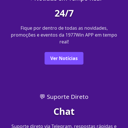
24/7
Fique por dentro de todas as novidades,
promoções e eventos da 1977Win APP em tempo
real!
Ver Notícias
💬 Suporte Direto
Chat
Suporte direto via Telegram, respostas rápidas e