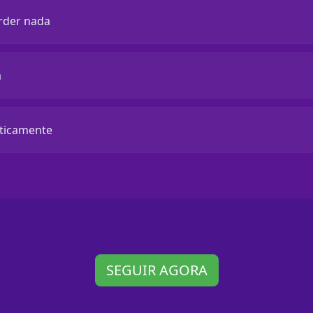
erder nada
a
aticamente
SEGUIR AGORA