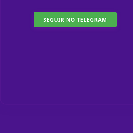
SEGUIR NO TELEGRAM