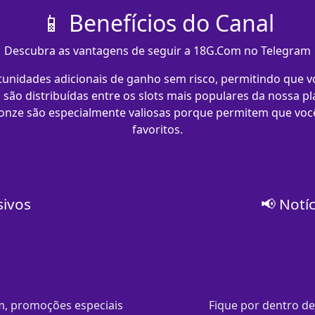
📱 Benefícios do Canal
Descubra as vantagens de seguir a 18G.Com no Telegram
tunidades adicionais de ganho sem risco, permitindo que 
s são distribuídas entre os slots mais populares da nossa
Bronze são especialmente valiosas porque permitem que você
favoritos.
sivos
📢 Notí
m, promoções especiais
Fique por dentro d