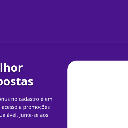
lhor
postas
ônus no cadastro e em
m acesso a promoções
ualável. Junte-se aos