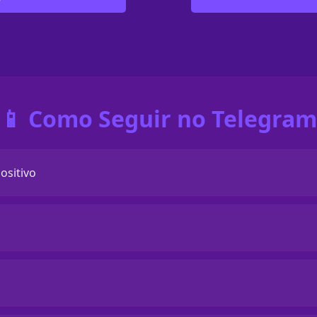
📱 Como Seguir no Telegram
ositivo