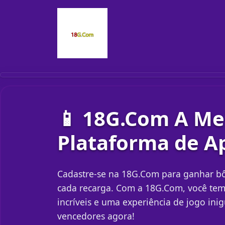
📱 18G.Com A Me
Plataforma de A
Cadastre-se na 18G.Com para ganhar b
cada recarga. Com a 18G.Com, você te
incríveis e uma experiência de jogo inig
vencedores agora!