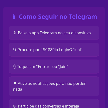
📱 Como Seguir no Telegram
📱 Baixe o app Telegram no seu dispositivo
🔍 Procure por "@188Rio LoginOficial"
👆 Toque em "Entrar" ou "Join"
🔔 Ative as notificações para não perder
nada
💬 Participe das conversas e interaja