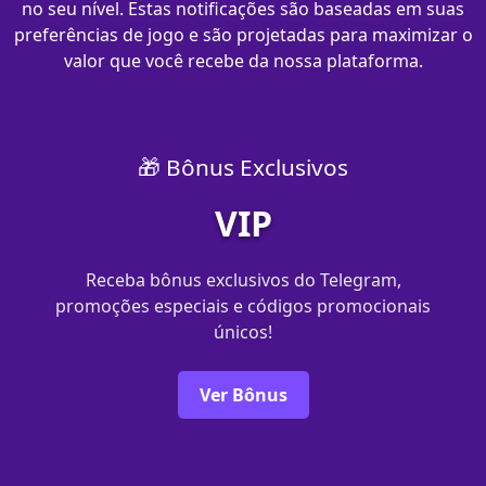
no seu nível. Estas notificações são baseadas em suas
preferências de jogo e são projetadas para maximizar o
valor que você recebe da nossa plataforma.
🎁 Bônus Exclusivos
VIP
Receba bônus exclusivos do Telegram,
promoções especiais e códigos promocionais
únicos!
Ver Bônus