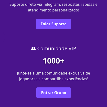
Suporte direto via Telegram, respostas rápidas e
atendimento personalizado!
Falar Suporte
👥 Comunidade VIP
1000+
Junte-se a uma comunidade exclusiva de
jogadores e compartilhe experiências!
Entrar Grupo