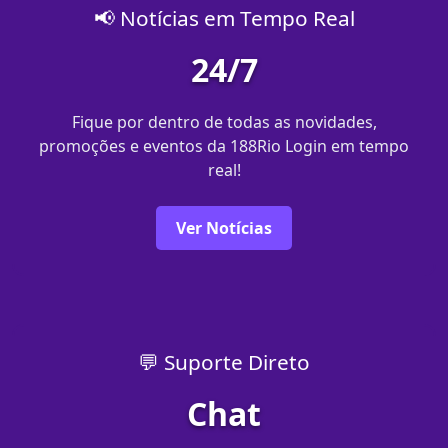
📢 Notícias em Tempo Real
24/7
Fique por dentro de todas as novidades,
promoções e eventos da 188Rio Login em tempo
real!
Ver Notícias
💬 Suporte Direto
Chat