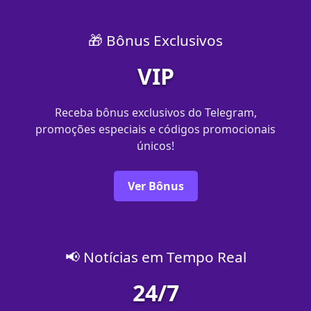
🎁 Bônus Exclusivos
VIP
Receba bônus exclusivos do Telegram,
promoções especiais e códigos promocionais
únicos!
Ver Bônus
📢 Notícias em Tempo Real
24/7