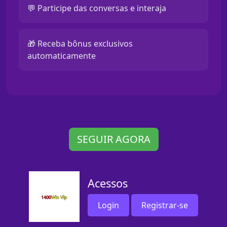
💬 Participe das conversas e interaja
🎁 Receba bônus exclusivos
automaticamente
SEGUIR AGORA
Acessos
Login
Registrar-se