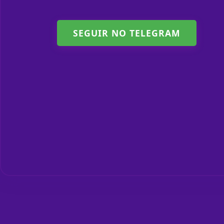
SEGUIR NO TELEGRAM