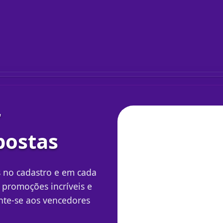
r
postas
 no cadastro e em cada
 promoções incríveis e
unte-se aos vencedores