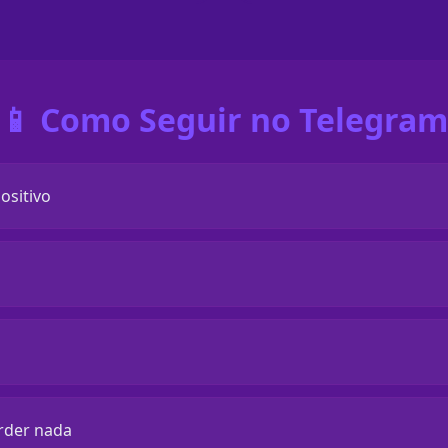
📱 Como Seguir no Telegram
ositivo
erder nada