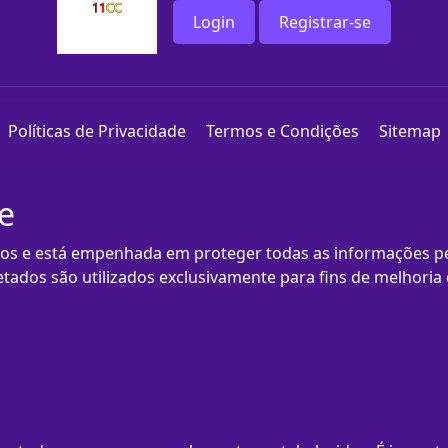
Login
Registrar-se
Políticas de Privacidade
Termos e Condições
Sitemap
de
rios e está empenhada em proteger todas as informações p
tados são utilizados exclusivamente para fins de melhoria