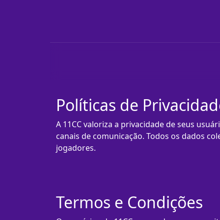
Políticas de Privacida
A 11CC valoriza a privacidade de seus usuá
canais de comunicação. Todos os dados cole
jogadores.
Termos e Condições