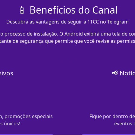
📱 Benefícios do Canal
Descubra as vantagens de seguir a 11CC no Telegram
 o processo de instalação. O Android exibirá uma tela de
ortante de segurança que permite que você revise as permis
sivos
📢 Notí
m, promoções especiais
Fique por dentro d
s únicos!
eventos 