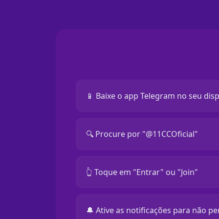
📱 Baixe o app Telegram no seu disp
🔍 Procure por "@11CCOficial"
👆 Toque em "Entrar" ou "Join"
🔔 Ative as notificações para não p