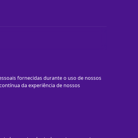
essoais fornecidas durante o uso de nossos
 contínua da experiência de nossos